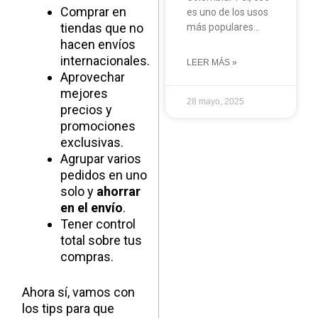
Comprar en
es uno de los usos
tiendas que no
más populares…
hacen envíos
internacionales.
LEER MÁS »
Aprovechar
mejores
28 mayo, 2025
precios y
promociones
exclusivas.
Agrupar varios
pedidos en uno
solo y
ahorrar
en el envío
.
Tener control
total sobre tus
compras.
Ahora sí, vamos con
los tips para que