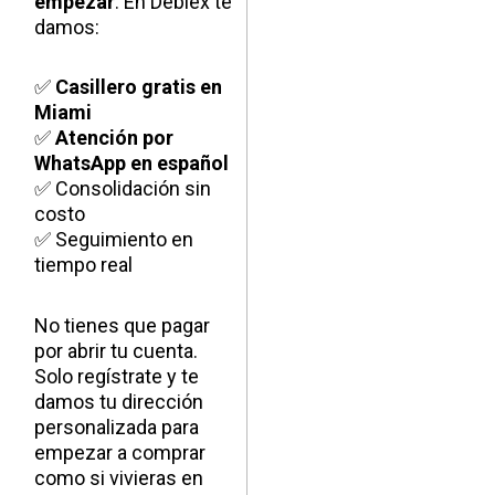
empezar
. En Deblex te
damos:
✅
Casillero gratis en
Miami
✅
Atención por
WhatsApp en español
✅ Consolidación sin
costo
✅ Seguimiento en
tiempo real
No tienes que pagar
por abrir tu cuenta.
Solo regístrate y te
damos tu dirección
personalizada para
empezar a comprar
como si vivieras en