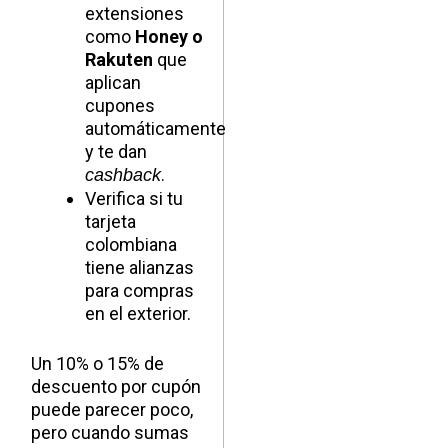
extensiones
como
Honey o
Rakuten
que
aplican
cupones
automáticamente
y te dan
.
cashback
Verifica si tu
tarjeta
colombiana
tiene alianzas
para compras
en el exterior.
Un 10% o 15% de
descuento por cupón
puede parecer poco,
pero cuando sumas