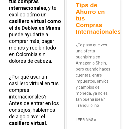
tus compras
Tips de
internacionales
, y te
Ahorro en
explico cómo un
tus
casillero virtual como
Compras
el de Deblex en Miami
Internacionales
puede ayudarte a
comprar más, pagar
¿Te pasa que ves
menos y recibir todo
una oferta
en Colombia sin
buenísima en
dolores de cabeza.
Amazon o Shein,
pero cuando haces
cuentas, entre
¿Por qué usar un
impuestos, envíos
casillero virtual en tus
y cambios de
compras
moneda, ya no es
internacionales?
tan buena idea?
Antes de entrar en los
Tranquilo, no
consejos, hablemos
de algo clave:
el
LEER MÁS »
casillero virtual
.