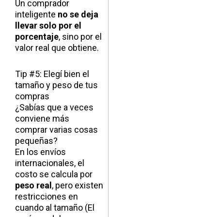
Un comprador
inteligente
no se deja
llevar solo por el
porcentaje
, sino por el
valor real que obtiene.
Tip #5: Elegí bien el
tamaño y peso de tus
compras
¿Sabías que a veces
conviene más
comprar varias cosas
pequeñas?
En los envíos
internacionales, el
costo se calcula por
peso real
, pero existen
restricciones en
cuando al tamaño (El