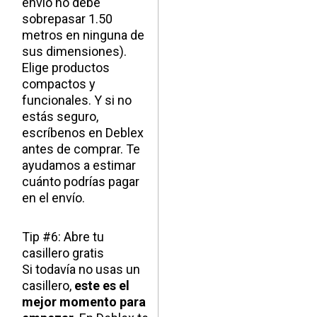
envío no debe
sobrepasar 1.50
metros en ninguna de
sus dimensiones).
Elige productos
compactos y
funcionales. Y si no
estás seguro,
escríbenos en Deblex
antes de comprar. Te
ayudamos a estimar
cuánto podrías pagar
en el envío.
Tip #6: Abre tu
casillero gratis
Si todavía no usas un
casillero,
este es el
mejor momento para