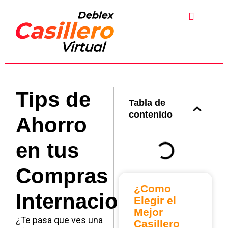
Ir
al
contenido
Tips de
Tabla de
contenido
Ahorro
en tus
Compras
¿Como
Internacionales
Elegir el
Mejor
¿Te pasa que ves una
Casillero