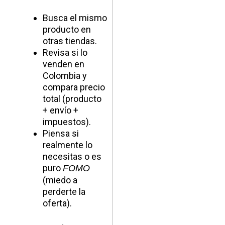
Busca el mismo
producto en
otras tiendas.
Revisa si lo
venden en
Colombia y
compara precio
total (producto
+ envío +
impuestos).
Piensa si
realmente lo
necesitas o es
puro
FOMO
(miedo a
perderte la
oferta).