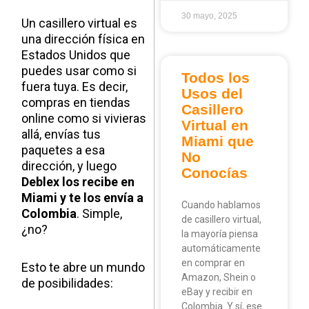
30 mayo, 2025
Un casillero virtual es
una dirección física en
Estados Unidos que
puedes usar como si
Todos los
fuera tuya. Es decir,
Usos del
compras en tiendas
Casillero
online como si vivieras
Virtual en
allá, envías tus
Miami que
paquetes a esa
No
dirección, y luego
Conocías
Deblex los recibe en
Miami y te los envía a
Cuando hablamos
Colombia
. Simple,
de casillero virtual,
¿no?
la mayoría piensa
automáticamente
en comprar en
Esto te abre un mundo
Amazon, Shein o
de posibilidades:
eBay y recibir en
Colombia. Y sí, ese